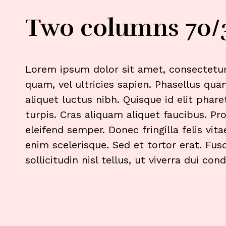
Two columns 70/
Lorem ipsum dolor sit amet, consectetur 
quam, vel ultricies sapien. Phasellus qua
aliquet luctus nibh. Quisque id elit phare
turpis. Cras aliquam aliquet faucibus. Pro
eleifend semper. Donec fringilla felis vi
enim scelerisque. Sed et tortor erat. Fusc
sollicitudin nisl tellus, ut viverra dui co