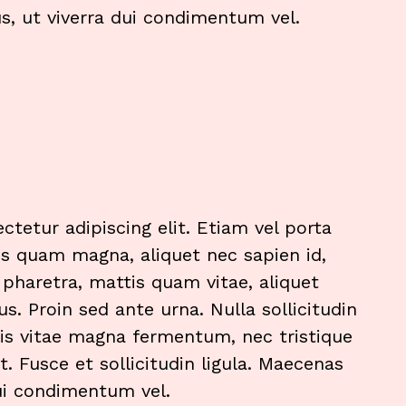
us, ut viverra dui condimentum vel.
tetur adipiscing elit. Etiam vel porta
lus quam magna, aliquet nec sapien id,
t pharetra, mattis quam vitae, aliquet
us. Proin sed ante urna. Nulla sollicitudin
elis vitae magna fermentum, nec tristique
t. Fusce et sollicitudin ligula. Maecenas
 dui condimentum vel.