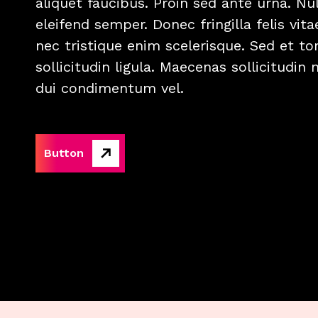
aliquet faucibus. Proin sed ante urna. Nul
eleifend semper. Donec fringilla felis v
nec tristique enim scelerisque. Sed et tor
sollicitudin ligula. Maecenas sollicitudin n
dui condimentum vel.
Button