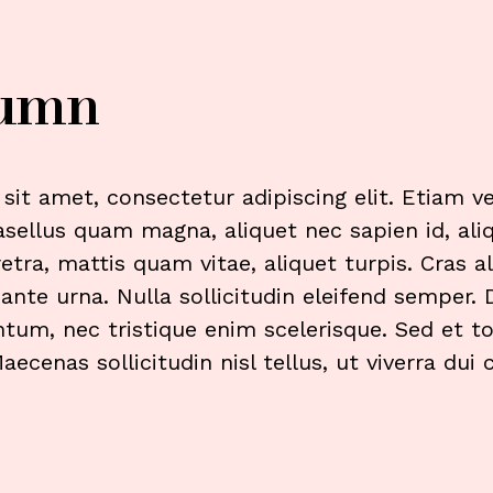
lumn
it amet, consectetur adipiscing elit. Etiam ve
hasellus quam magna, aliquet nec sapien id, ali
retra, mattis quam vitae, aliquet turpis. Cras a
ante urna. Nulla sollicitudin eleifend semper. D
um, nec tristique enim scelerisque. Sed et to
 Maecenas sollicitudin nisl tellus, ut viverra du