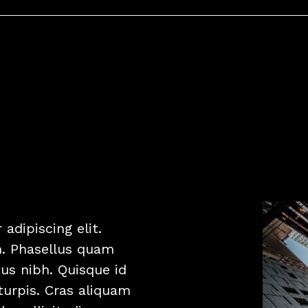
adipiscing elit.
en. Phasellus quam
tus nibh. Quisque id
 turpis. Cras aliquam