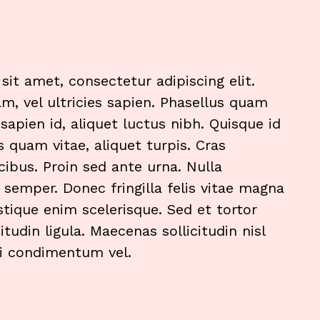
it amet, consectetur adipiscing elit.
m, vel ultricies sapien. Phasellus quam
sapien id, aliquet luctus nibh. Quisque id
s quam vitae, aliquet turpis. Cras
cibus. Proin sed ante urna. Nulla
d semper. Donec fringilla felis vitae magna
tique enim scelerisque. Sed et tortor
citudin ligula. Maecenas sollicitudin nisl
dui condimentum vel.