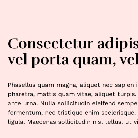
Consectetur adipis
vel porta quam, vel
Phasellus quam magna, aliquet nec sapien id,
pharetra, mattis quam vitae, aliquet turpis.
ante urna. Nulla sollicitudin eleifend semper
fermentum, nec tristique enim scelerisque. S
ligula. Maecenas sollicitudin nisl tellus, ut