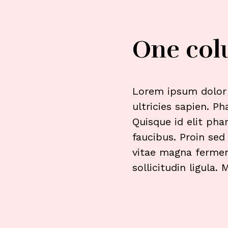
One co
Lorem ipsum dolor s
ultricies sapien. P
Quisque id elit pha
faucibus. Proin sed 
vitae magna ferment
sollicitudin ligula.