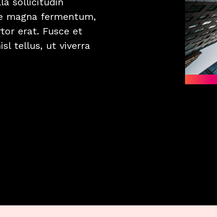
la sollicitudin
itae magna fermentum,
tor erat. Fusce et
isl tellus, ut viverra