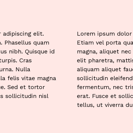
adipiscing elit.
Lorem ipsum dolor s
en. Phasellus quam
Etiam vel porta qua
tus nibh. Quisque id
magna, aliquet nec 
turpis. Cras
elit pharetra, matti
urna. Nulla
aliquam aliquet fau
lla felis vitae magna
sollicitudin eleifen
e. Sed et tortor
fermentum, nec tris
 sollicitudin nisl
erat. Fusce et solli
tellus, ut viverra 