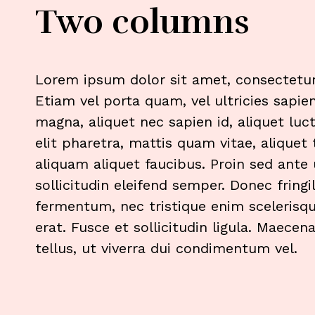
Two columns
Lorem ipsum dolor sit amet, consectetur 
Etiam vel porta quam, vel ultricies sapi
magna, aliquet nec sapien id, aliquet luc
elit pharetra, mattis quam vitae, aliquet 
aliquam aliquet faucibus. Proin sed ante 
sollicitudin eleifend semper. Donec fringi
fermentum, nec tristique enim scelerisqu
erat. Fusce et sollicitudin ligula. Maecenas
tellus, ut viverra dui condimentum vel.