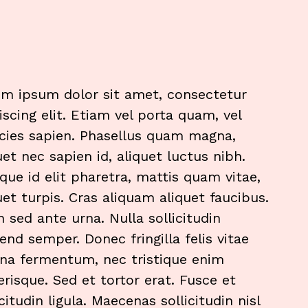
m ipsum dolor sit amet, consectetur
iscing elit. Etiam vel porta quam, vel
icies sapien. Phasellus quam magna,
uet nec sapien id, aliquet luctus nibh.
que id elit pharetra, mattis quam vitae,
uet turpis. Cras aliquam aliquet faucibus.
n sed ante urna. Nulla sollicitudin
fend semper. Donec fringilla felis vitae
a fermentum, nec tristique enim
erisque. Sed et tortor erat. Fusce et
icitudin ligula. Maecenas sollicitudin nisl